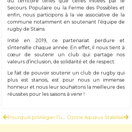
du territoire telles que celles initiées par le
Secours Populaire ou la Ferme des Possibles et
enfin, nous participons à la vie associative de la
commune notamment en soutenant l’équipe de
rugby de Stains.
Initié en 2019, ce partenariat perdure et
s’intensifie chaque année. En effet, il nous tient à
cœur de soutenir un club qui partage nos
valeurs d’inclusion, de solidarité et de respect.
Le fait de pouvoir soutenir un club de rugby qui
plus est stanois, est pour nous un immense
honneur et nous leur souhaitons la meilleure des
réussites pour les saisons à venir !
Pourquoi privilégier l’utilisation de produits écologiques pour l’entretien de vos locaux ?
Ozone Aqueux Stabilisé